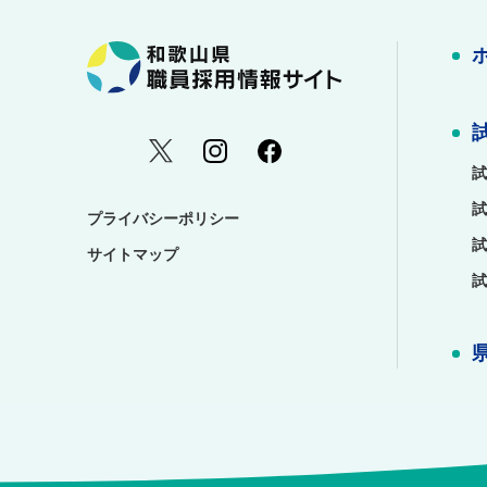
試
試
プライバシーポリシー
試
サイトマップ
試