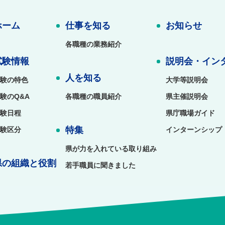
ホーム
仕事を知る
お知らせ
各職種の業務紹介
試験情報
説明会・イン
人を知る
験の特色
大学等説明会
験のQ&A
各職種の職員紹介
県主催説明会
験日程
県庁職場ガイド
特集
験区分
インターンシップ
県が力を入れている取り組み
県の組織と役割
若手職員に聞きました