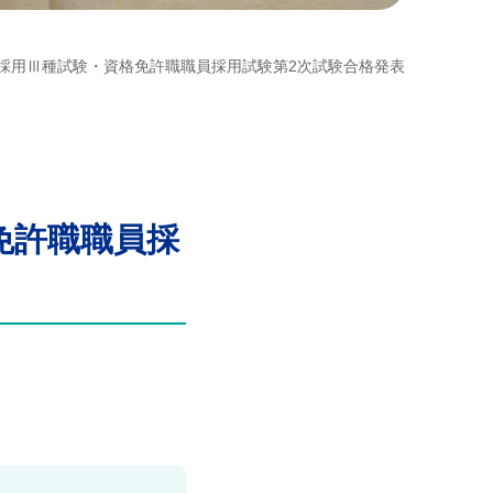
採用Ⅲ種試験・資格免許職職員採用試験第2次試験合格発表
免許職職員採