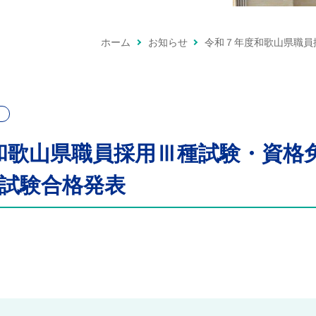
ホーム
お知らせ
令和７年度和歌山県職員
和歌山県職員採用Ⅲ種試験・資格
次試験合格発表