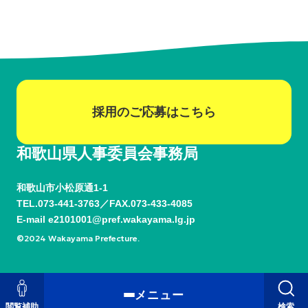
採用のご応募はこちら
和歌山県人事委員会事務局
和歌山市小松原通1-1
TEL.
073-441-3763
FAX.073-433-4085
E-mail
e2101001@pref.wakayama.lg.jp
©2024 Wakayama Prefecture.
メニュー
閲覧補助
検索