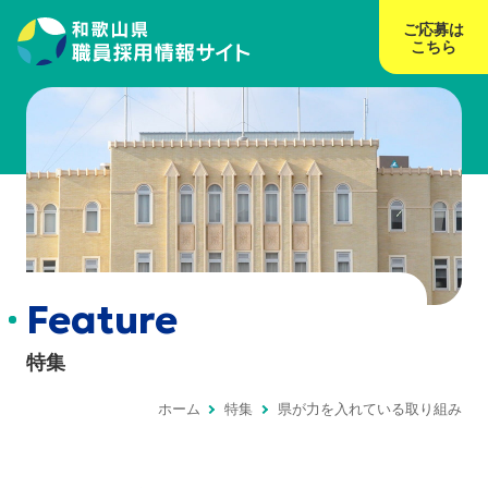
ご応募は
こちら
Feature
特集
ホーム
特集
県が力を入れている取り組み