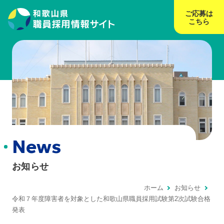
ご応募は
こちら
News
お知らせ
ホーム
お知らせ
令和７年度障害者を対象とした和歌山県職員採用試験第2次試験合格
発表