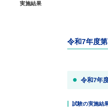
実施結果
令和7年度
令和7年
試験の実施結