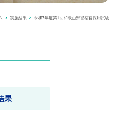
ム
実施結果
令和7年度第1回和歌山県警察官採用試験
結果