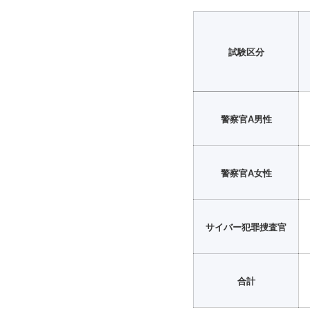
試験区分
警察官A男性
警察官A女性
サイバー犯罪捜査官
合計