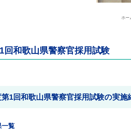
ホー
第1回和歌山県警察官採用試験
度第1回和歌山県警察官採用試験の実施
果一覧