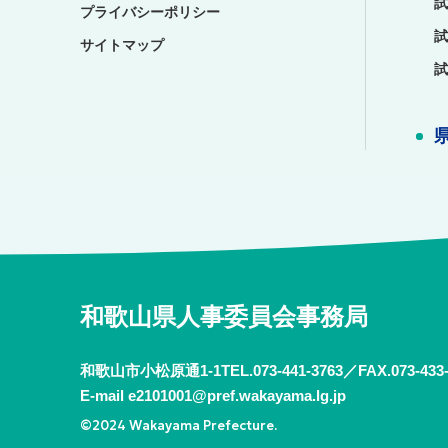
試
プライバシーポリシー
試
サイトマップ
試
和歌山県人事委員会事務局
和歌山市小松原通1-1
TEL.
073-441-3763
FAX.073-433
E-mail
e2101001@pref.wakayama.lg.jp
©2024 Wakayama Prefecture.