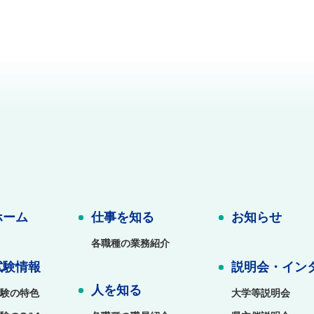
ホーム
仕事を知る
お知らせ
各職種の業務紹介
試験情報
説明会・イン
人を知る
験の特色
大学等説明会