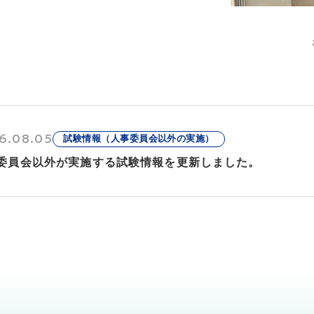
6.08.05
試験情報（人事委員会以外の実施）
委員会以外が実施する試験情報を更新しました。