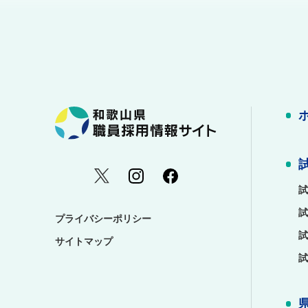
試
試
プライバシーポリシー
試
サイトマップ
試