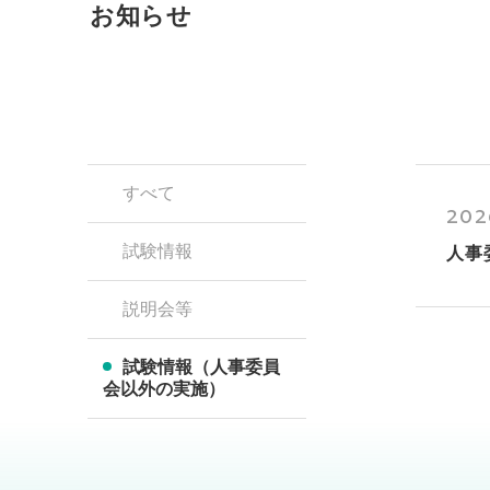
お知らせ
すべて
202
試験情報
人事
説明会等
試験情報（人事委員
会以外の実施）