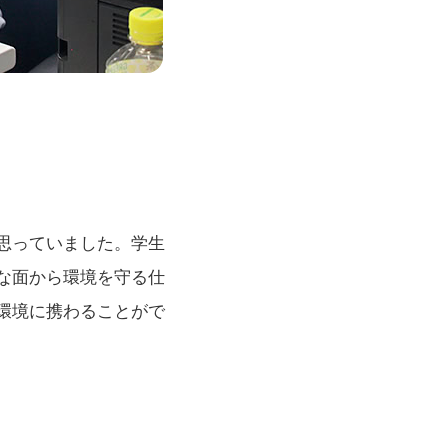
思っていました。学生
な面から環境を守る仕
環境に携わることがで