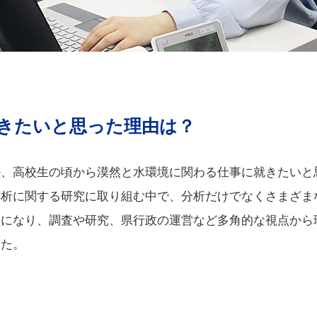
きたいと思った理由は？
か、高校生の頃から漠然と水環境に関わる仕事に就きたいと
分析に関する研究に取り組む中で、分析だけでなくさまざま
うになり、調査や研究、県行政の運営など多角的な視点から
した。