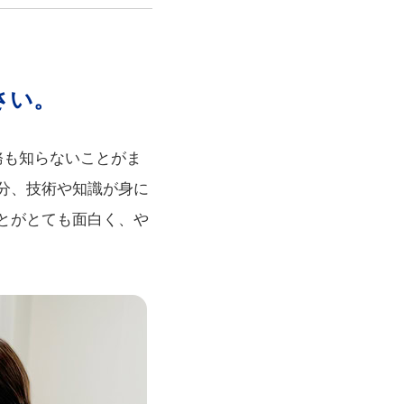
さい。
務も知らないことがま
分、技術や知識が身に
とがとても面白く、や