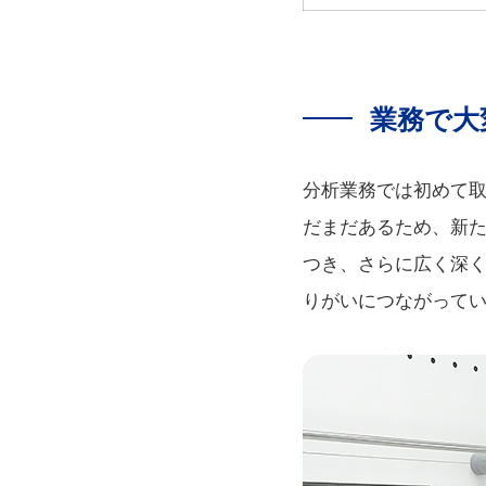
業務で大
分析業務では初めて取
だまだあるため、新
つき、さらに広く深
りがいにつながって