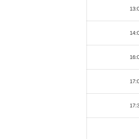
13:
14:
16:
17:
17: