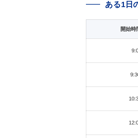
ある1日
開始時
9:
9:
10:
12: