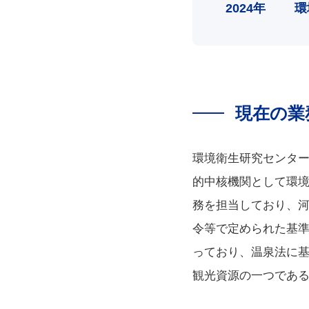
2024年
環
現在の業
環境衛生研究センタ
的中核機関として環
務を担当しており、
令等で定められた基
っており、温泉法に
観光資源の一つであ