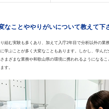
変なことややりがいについて教えて下
り組む実験も多くあり、加えて入庁2年目で分析以外の業
たに学ぶことが多く大変なこともあります。しかし、学んだ
くさまざまな業務や和歌山県の環境に携われるようになるこ
います。