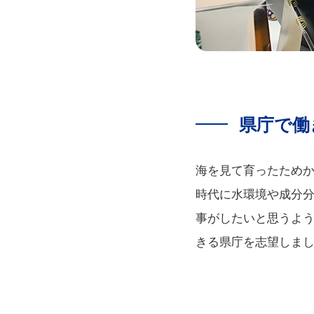
県庁で働
海を見て育ったため
時代に水環境や成分
事がしたいと思うよ
きる県庁を志望しま