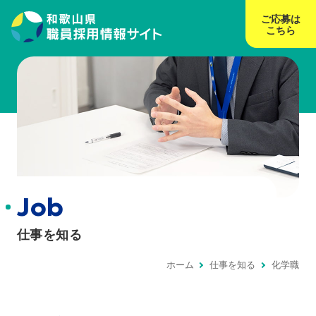
ご応募は
こちら
Job
仕事を知る
ホーム
仕事を知る
化学職