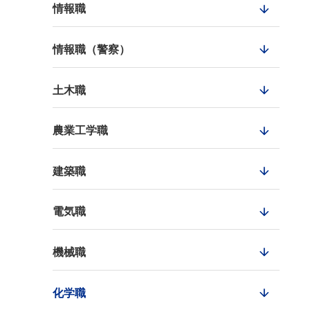
情報職
情報職（警察）
土木職
農業工学職
建築職
電気職
機械職
化学職