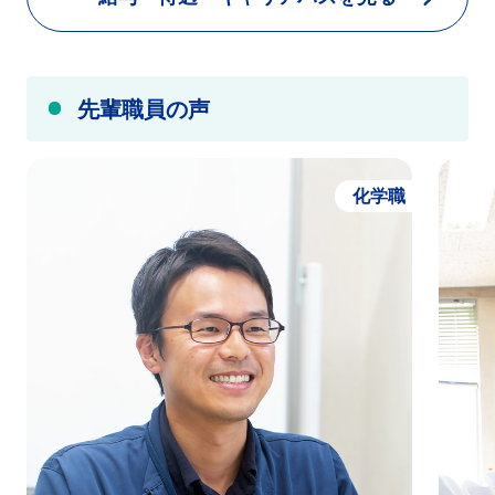
先輩職員の声
化学職