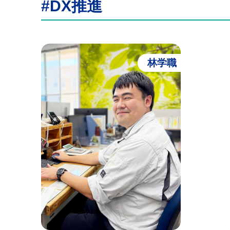
#DX推進
林学職