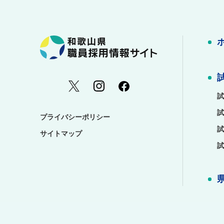
試
試
プライバシーポリシー
試
サイトマップ
試