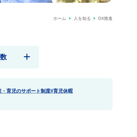
ホーム
人を知る
DX推進
数
産・育児のサポート制度
育児休暇