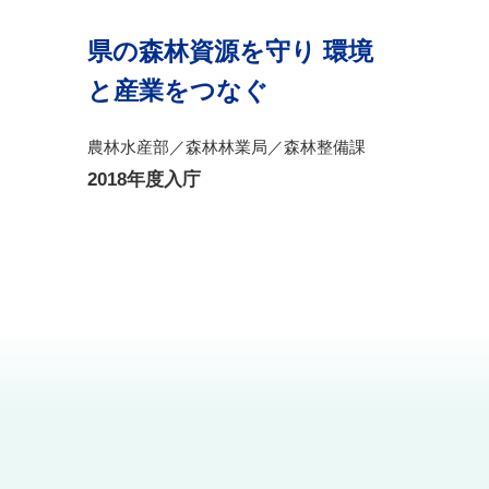
県の森林資源を守り 環境
と産業をつなぐ
農林水産部／森林林業局／森林整備課
2018年度入庁