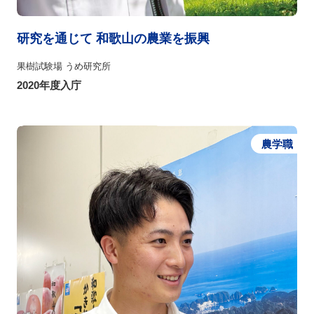
研究を通じて 和歌山の農業を振興
果樹試験場 うめ研究所
2020年度入庁
農学職