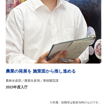
農業の発展を 施策面から推し進める
農林水産部／農業生産局／果樹園芸課
2023年度入庁
※所属・役職等は取材当時のものです。