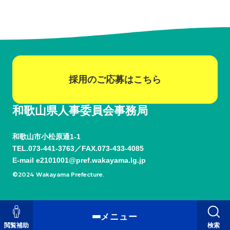
採用のご応募はこちら
和歌山県人事委員会事務局
和歌山市小松原通1-1
TEL.
073-441-3763
FAX.073-433-4085
E-mail
e2101001@pref.wakayama.lg.jp
©2024 Wakayama Prefecture.
メニュー
閲覧補助
検索