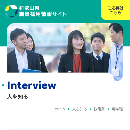
ご応募は
こちら
Interview
人を知る
ホーム
人を知る
技術系
農学職