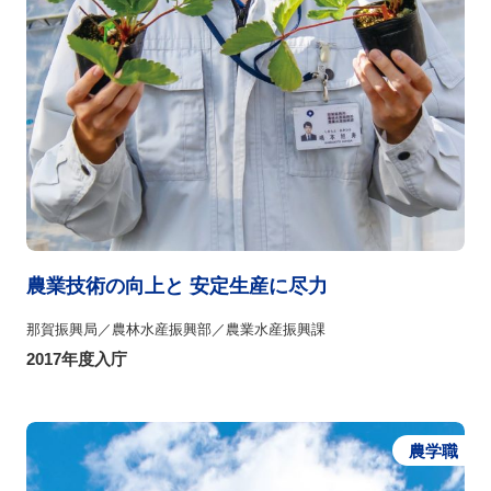
農業技術の向上と 安定生産に尽力
那賀振興局／農林水産振興部／農業水産振興課
2017年度入庁
農学職