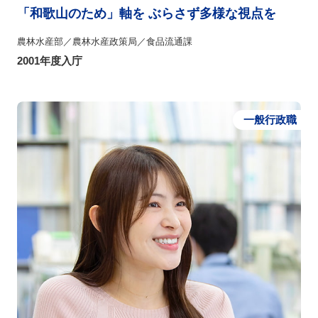
「和歌山のため」軸を ぶらさず多様な視点を
農林水産部／農林水産政策局／食品流通課
2001年度入庁
一般行政職