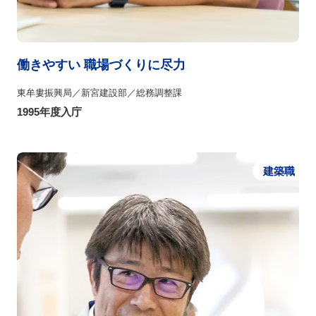
働きやすい 職場づくりに尽力
東牟婁振興局／新宮建設部／総務調整課
1995年度入庁
建築職