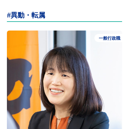
#異動・転属
一般行政職