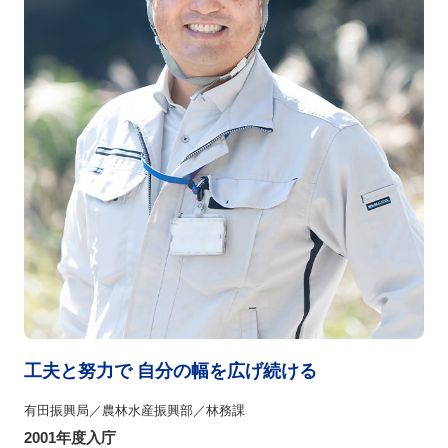
工夫と努力で 自分の幅を広げ続ける
有田振興局／農林水産振興部／林務課
2001年度入庁