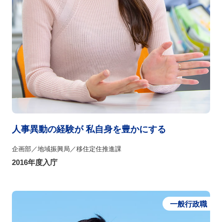
人事異動の経験が 私自身を豊かにする
企画部／地域振興局／移住定住推進課
2016年度入庁
一般行政職