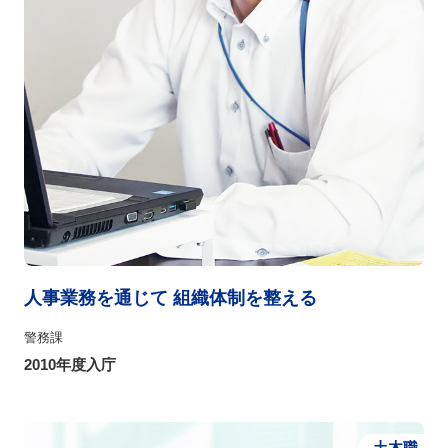
人事業務を通じて 組織体制を整える
警務課
2010年度入庁
土木職