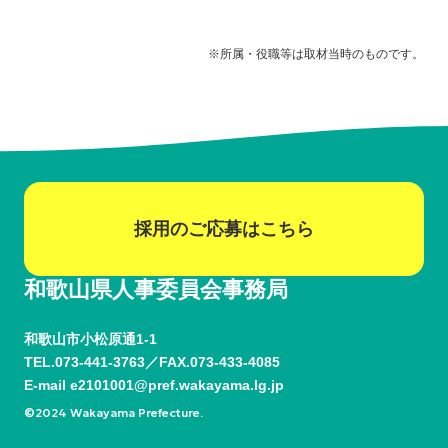
※所属・役職等は取材当時のものです。
採用のご応募はこちら
和歌山県人事委員会事務局
和歌山市小松原通1-1
TEL.
073-441-3763
FAX.073-433-4085
E-mail
e2101001@pref.wakayama.lg.jp
©2024 Wakayama Prefecture.