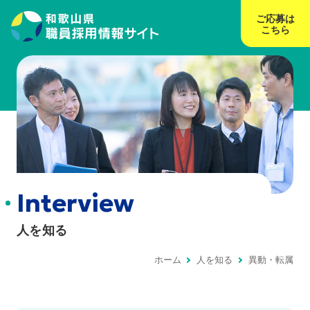
ご応募は
こちら
Interview
人を知る
ホーム
人を知る
異動・転属