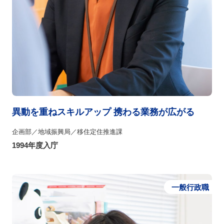
異動を重ねスキルアップ 携わる業務が広がる
企画部／地域振興局／移住定住推進課
1994年度入庁
一般行政職