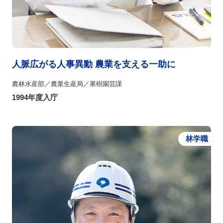
人脈広がる人事異動 農業を支える一助に
農林水産部／農業生産局／果樹園芸課
1994年度入庁
林学職